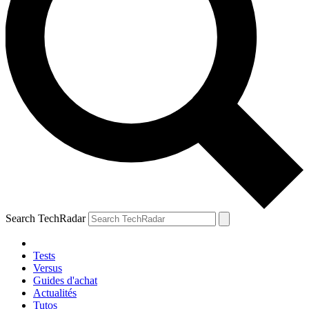
Search TechRadar
Tests
Versus
Guides d'achat
Actualités
Tutos