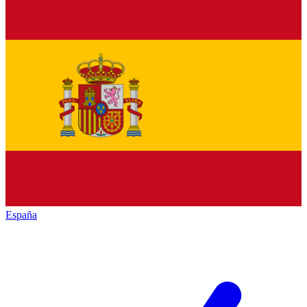
España