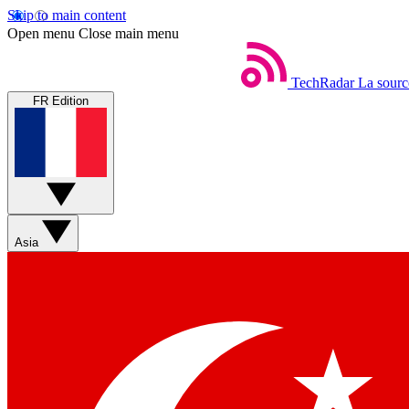
Skip to main content
Open menu
Close main menu
TechRadar
La sourc
FR Edition
Asia