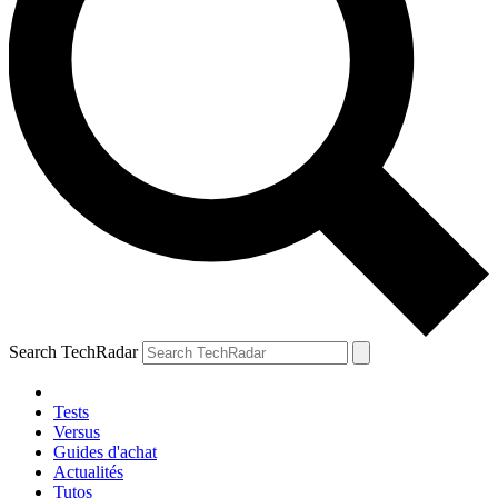
Search TechRadar
Tests
Versus
Guides d'achat
Actualités
Tutos