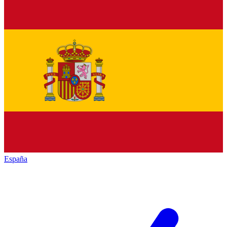
España