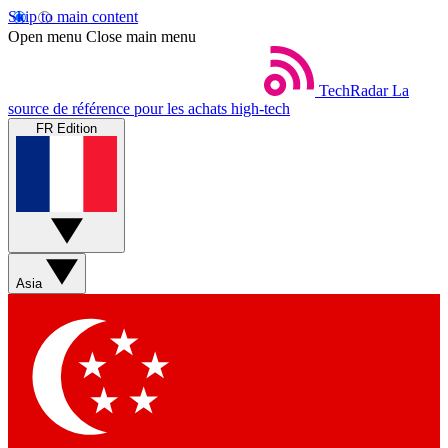
Skip to main content
Open menu
Close main menu
TechRadar
La
source de référence pour les achats high-tech
FR Edition
Asia