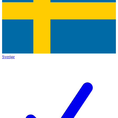
Sverige