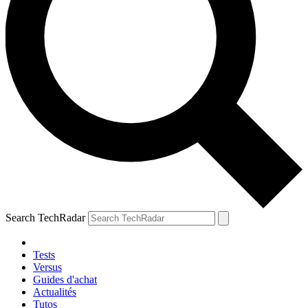
Search TechRadar
Tests
Versus
Guides d'achat
Actualités
Tutos