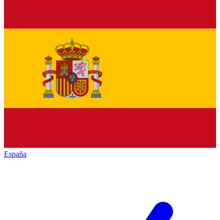
España