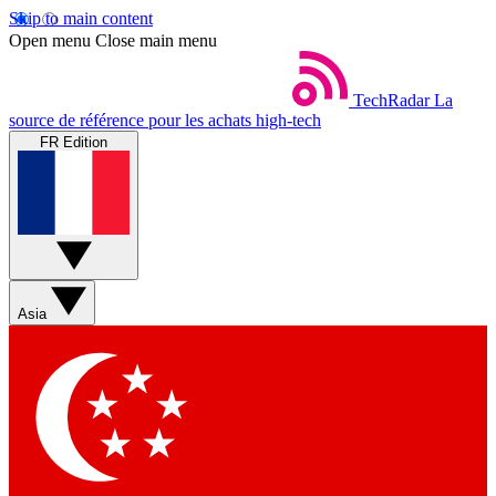
Skip to main content
Open menu
Close main menu
TechRadar
La
source de référence pour les achats high-tech
FR Edition
Asia