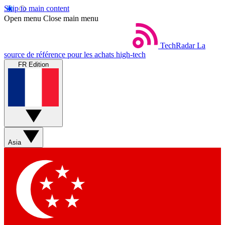
Skip to main content
Open menu
Close main menu
TechRadar
La
source de référence pour les achats high-tech
FR Edition
Asia