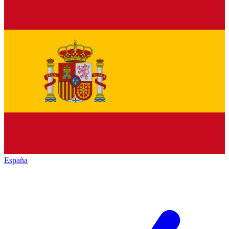
España