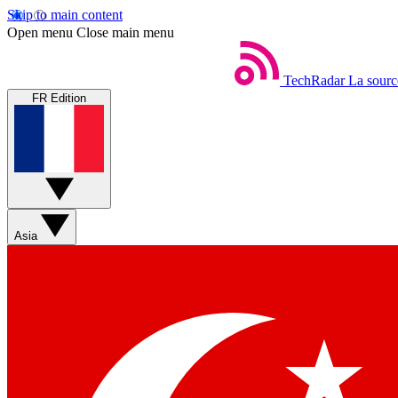
Skip to main content
Open menu
Close main menu
TechRadar
La sourc
FR Edition
Asia