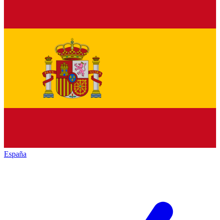
España