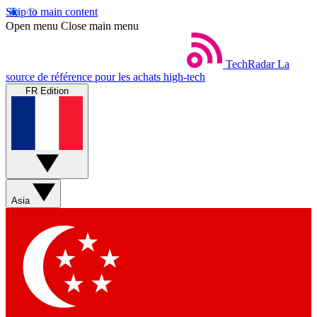
Skip to main content
Open menu
Close main menu
TechRadar
La
source de référence pour les achats high-tech
FR Edition
Asia