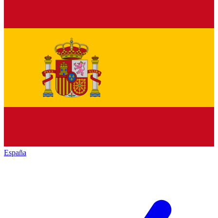
España