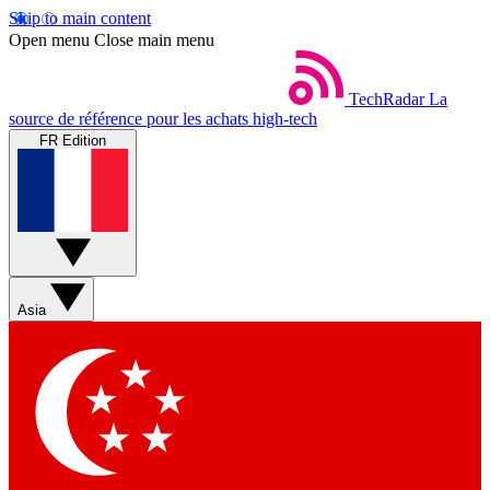
Skip to main content
Open menu
Close main menu
TechRadar
La
source de référence pour les achats high-tech
FR Edition
Asia