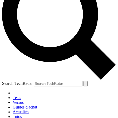
Search TechRadar
Tests
Versus
Guides d'achat
Actualités
Tutos