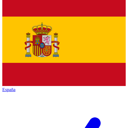
España