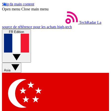
Skip to main content
Open menu
Close main menu
TechRadar
La
source de référence pour les achats high-tech
FR Edition
Asia