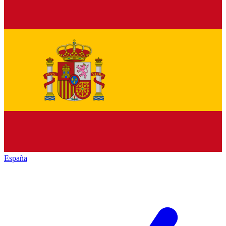
España