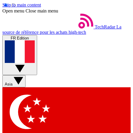
Skip to main content
Open menu
Close main menu
TechRadar
La
source de référence pour les achats high-tech
FR Edition
Asia