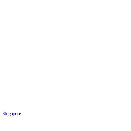
Singapore