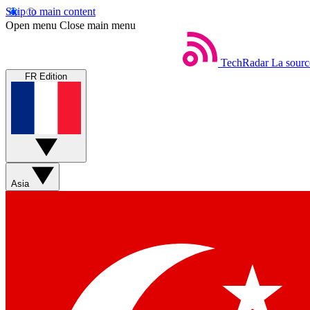
Skip to main content
Open menu
Close main menu
TechRadar
La sourc
FR Edition
Asia