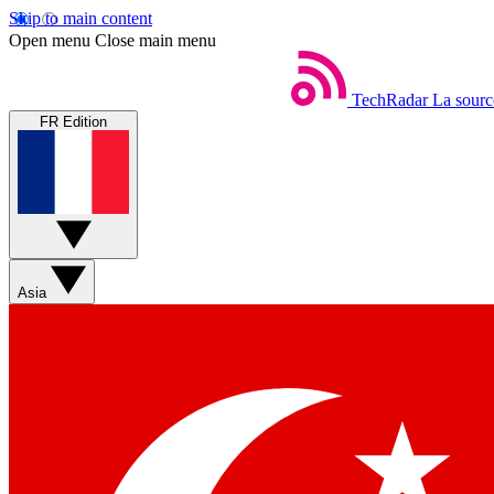
Skip to main content
Open menu
Close main menu
TechRadar
La sourc
FR Edition
Asia