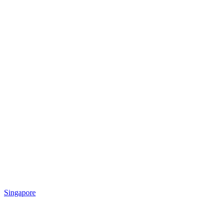
Singapore