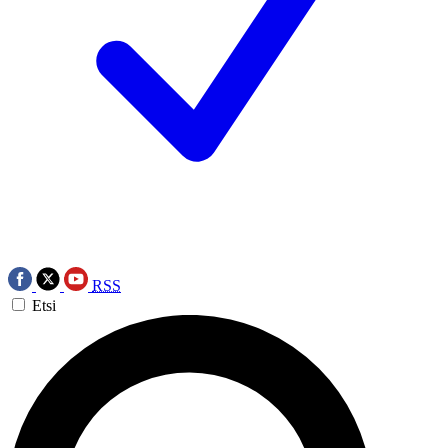
RSS
Etsi