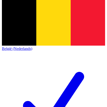
België (Nederlands)