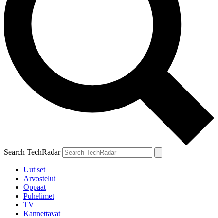
Search TechRadar
Uutiset
Arvostelut
Oppaat
Puhelimet
TV
Kannettavat