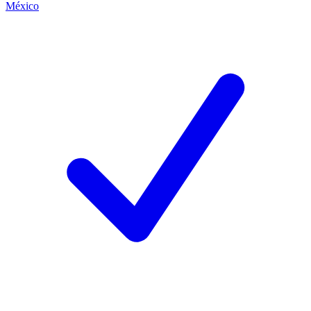
México