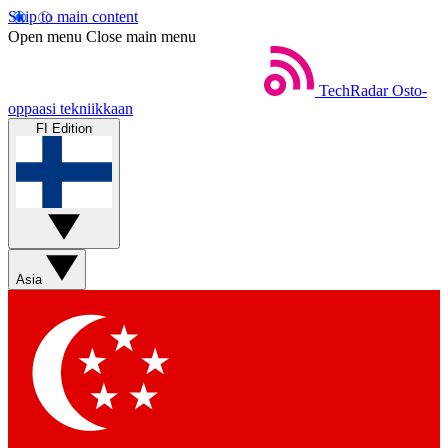
Skip to main content
Open menu
Close main menu
TechRadar
Osto-
oppaasi tekniikkaan
FI Edition
Asia