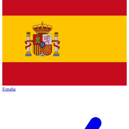
España