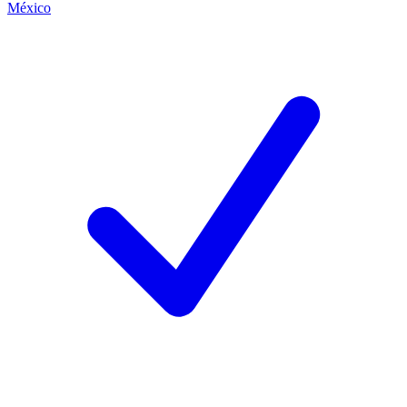
México