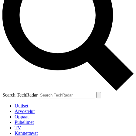
Search TechRadar
Uutiset
Arvostelut
Oppaat
Puhelimet
TV
Kannettavat