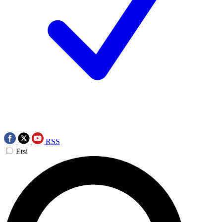
RSS
Etsi