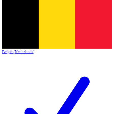
België (Nederlands)