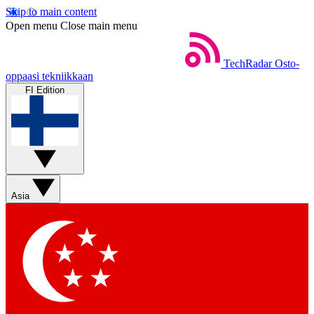
Skip to main content
Open menu
Close main menu
TechRadar
Osto-
oppaasi tekniikkaan
FI Edition
Asia