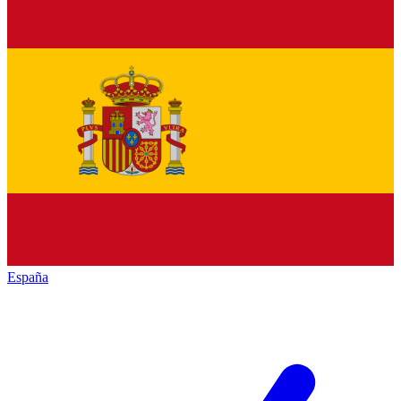
España