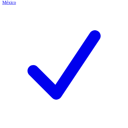
México