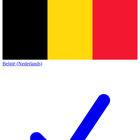
België (Nederlands)