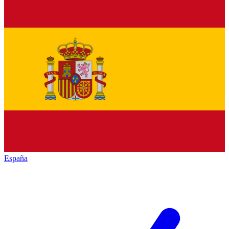
España