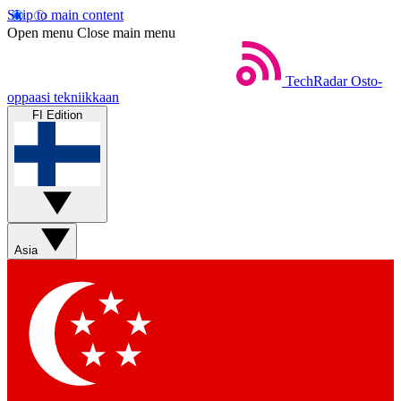
Skip to main content
Open menu
Close main menu
TechRadar
Osto-
oppaasi tekniikkaan
FI Edition
Asia