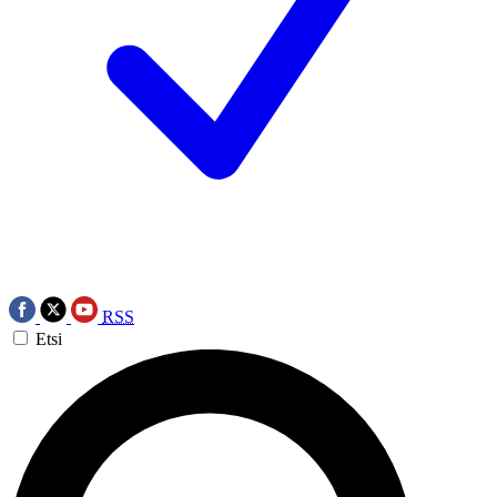
RSS
Etsi