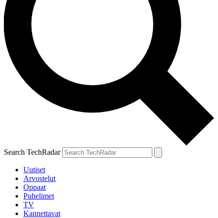
Search TechRadar
Uutiset
Arvostelut
Oppaat
Puhelimet
TV
Kannettavat