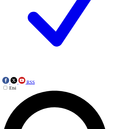
RSS
Etsi