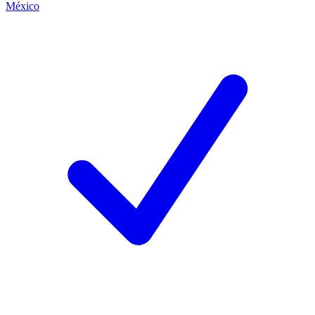
México