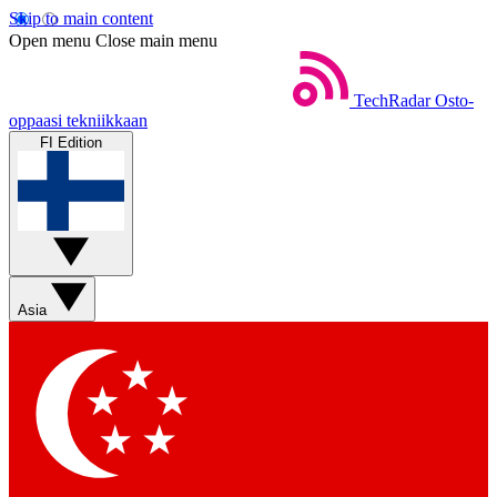
Skip to main content
Open menu
Close main menu
TechRadar
Osto-
oppaasi tekniikkaan
FI Edition
Asia