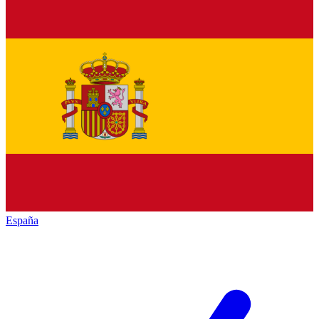
España