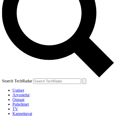
Search TechRadar
Uutiset
Arvostelut
Oppaat
Puhelimet
TV
Kannettavat