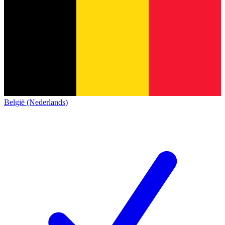
België (Nederlands)