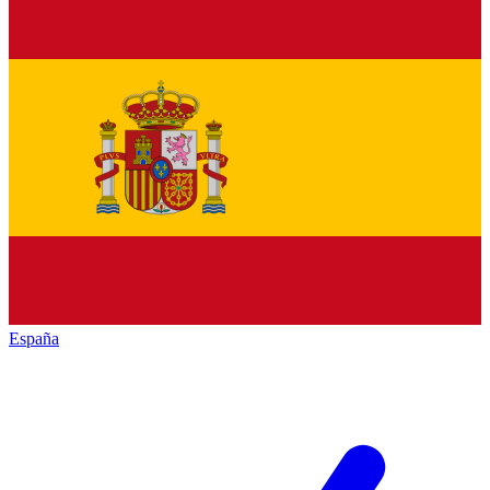
España