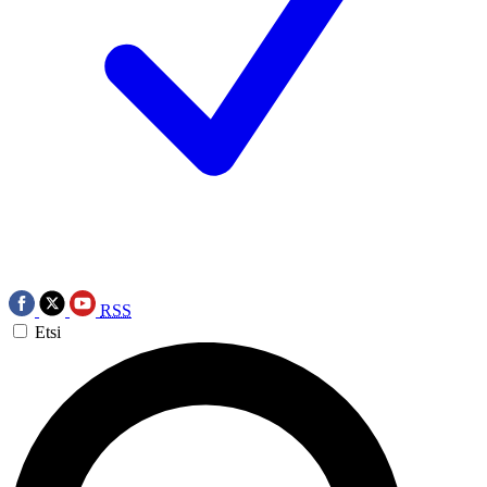
RSS
Etsi