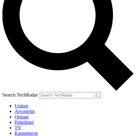
Search TechRadar
Uutiset
Arvostelut
Oppaat
Puhelimet
TV
Kannettavat