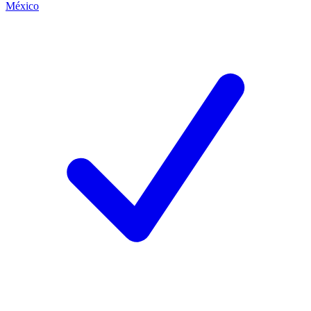
México