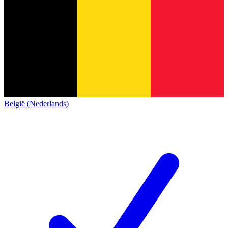
België (Nederlands)