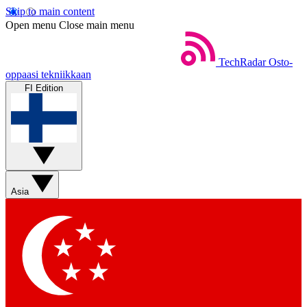
Skip to main content
Open menu
Close main menu
TechRadar
Osto-
oppaasi tekniikkaan
FI Edition
Asia