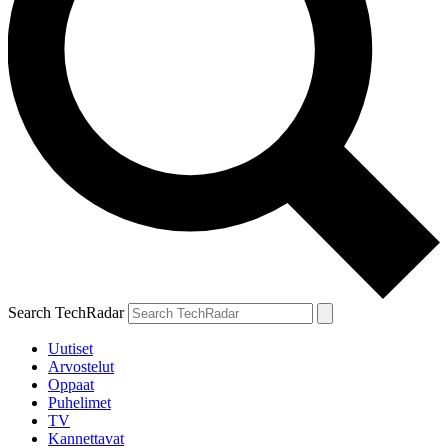
Search TechRadar
Uutiset
Arvostelut
Oppaat
Puhelimet
TV
Kannettavat