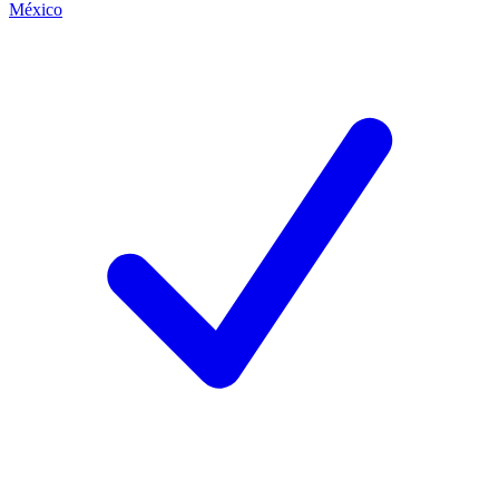
México