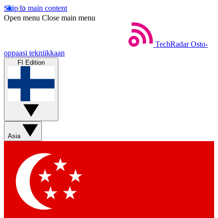
Skip to main content
Open menu
Close main menu
TechRadar
Osto-
oppaasi tekniikkaan
FI Edition
Asia