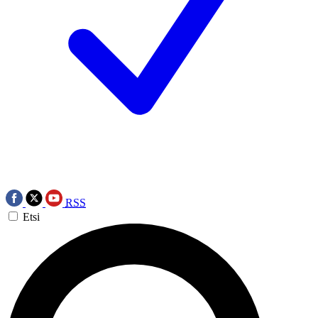
RSS
Etsi