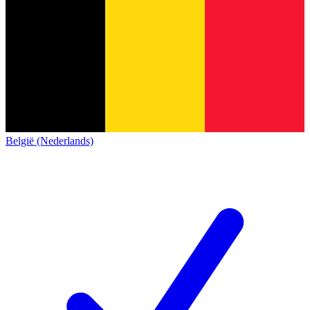
België (Nederlands)