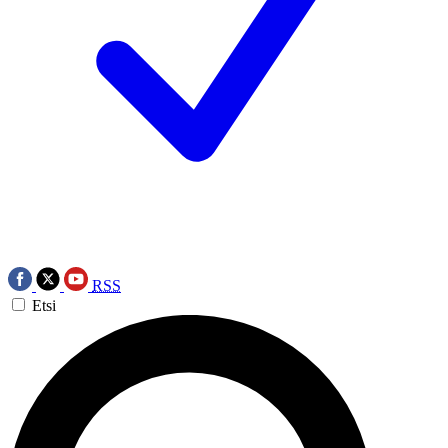
RSS
Etsi