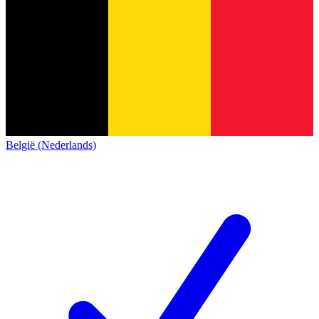
België (Nederlands)