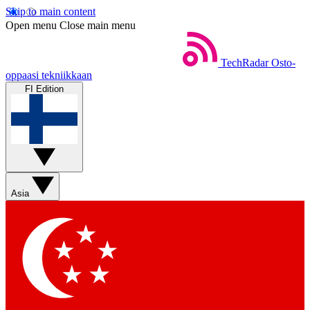
Skip to main content
Open menu
Close main menu
TechRadar
Osto-
oppaasi tekniikkaan
FI Edition
Asia