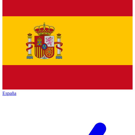
España