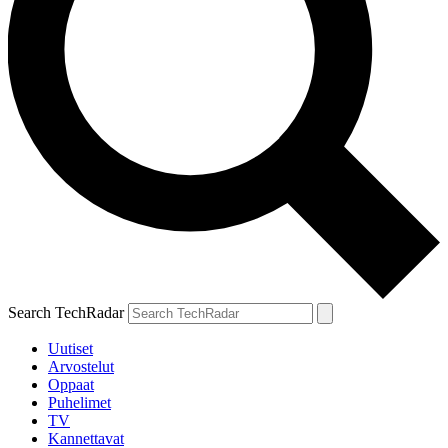
Search TechRadar
Uutiset
Arvostelut
Oppaat
Puhelimet
TV
Kannettavat