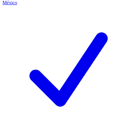
México