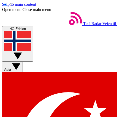
Skip to main content
Open menu
Close main menu
TechRadar
Veien til
NO Edition
Asia