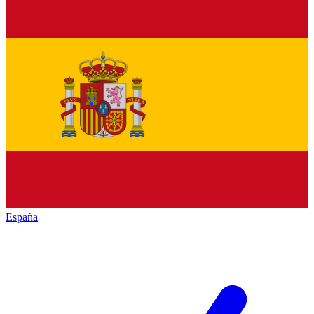
España