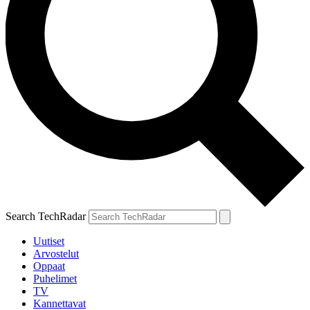
Search TechRadar
Uutiset
Arvostelut
Oppaat
Puhelimet
TV
Kannettavat