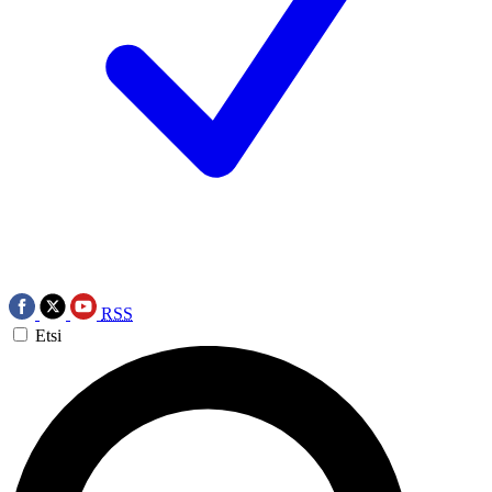
RSS
Etsi