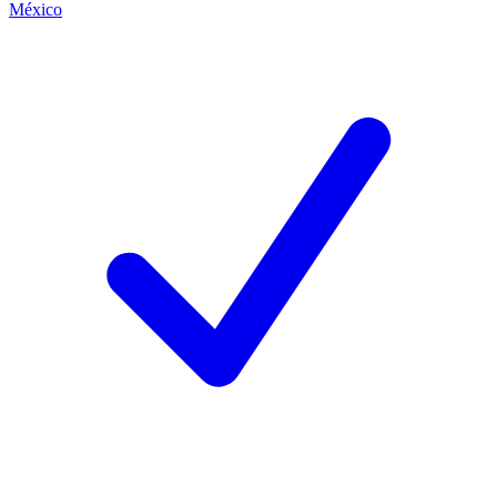
México