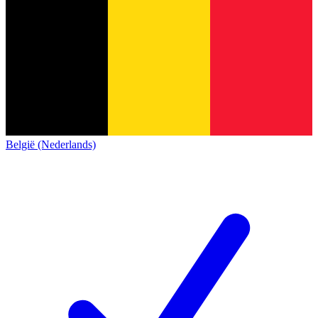
België (Nederlands)