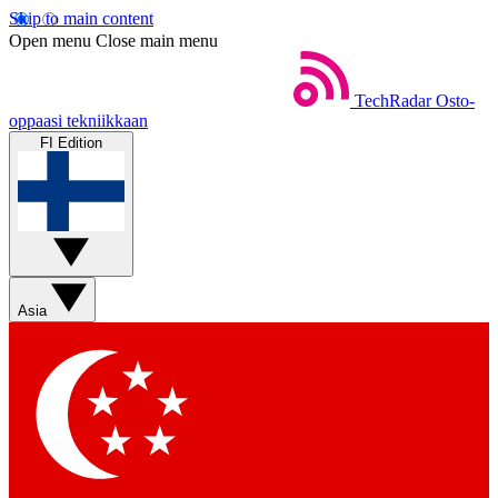
Skip to main content
Open menu
Close main menu
TechRadar
Osto-
oppaasi tekniikkaan
FI Edition
Asia