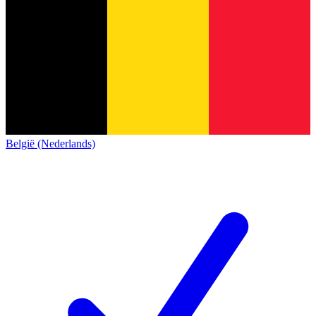
België (Nederlands)