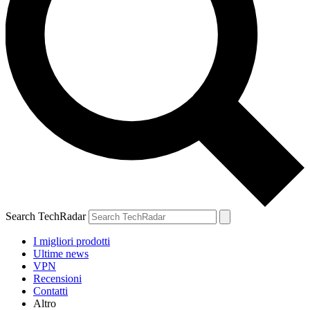
Search TechRadar
I migliori prodotti
Ultime news
VPN
Recensioni
Contatti
Altro