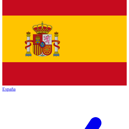
España