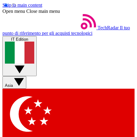
Skip to main content
Open menu
Close main menu
TechRadar
Il tuo
punto di riferimento per gli acquisti tecnologici
IT Edition
Asia