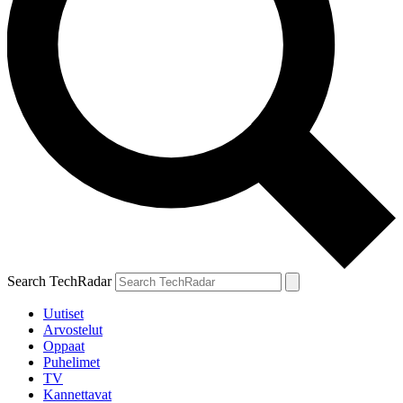
Search TechRadar
Uutiset
Arvostelut
Oppaat
Puhelimet
TV
Kannettavat