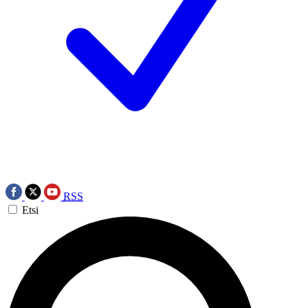
RSS
Etsi