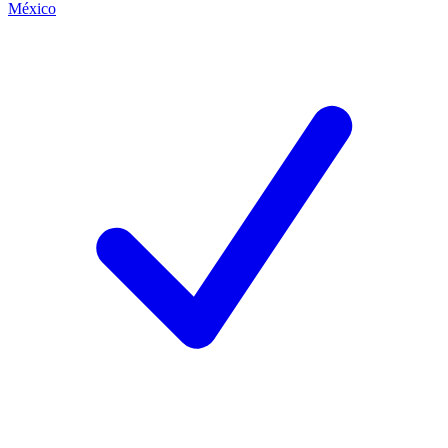
México