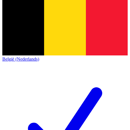
België (Nederlands)