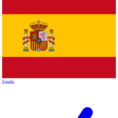
España