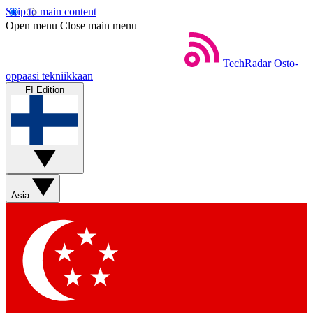
Skip to main content
Open menu
Close main menu
TechRadar
Osto-
oppaasi tekniikkaan
FI Edition
Asia