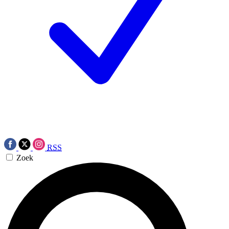
RSS
Zoek