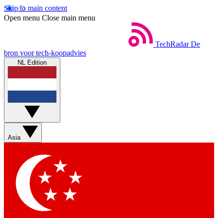
Skip to main content
Open menu
Close main menu
TechRadar
De
bron voor tech-koopadvies
NL Edition
Asia