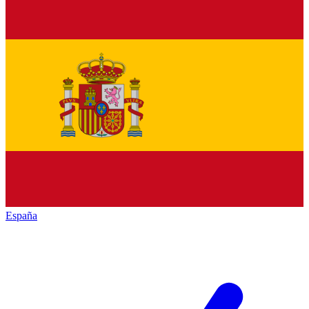
España