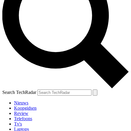
Search TechRadar
Nieuws
Koopgidsen
Review
Telefoons
Tv's
Laptops