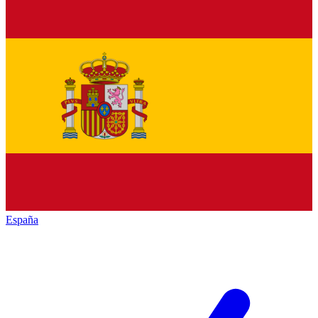
España