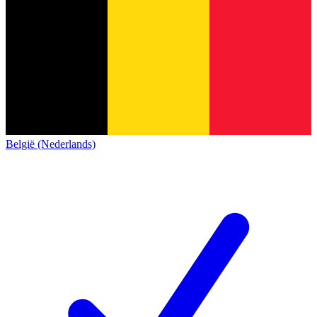
België (Nederlands)