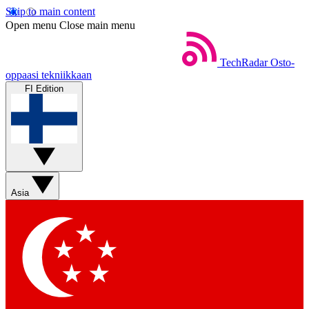
Skip to main content
Open menu
Close main menu
TechRadar
Osto-
oppaasi tekniikkaan
FI Edition
Asia