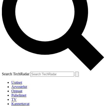
Search TechRadar
Uutiset
Arvostelut
Oppaat
Puhelimet
TV
Kannettavat