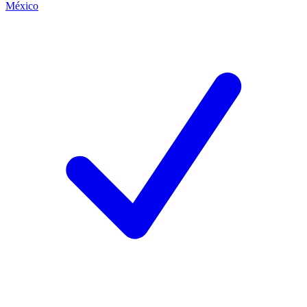
México