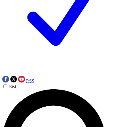
RSS
Etsi