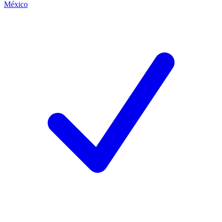
México