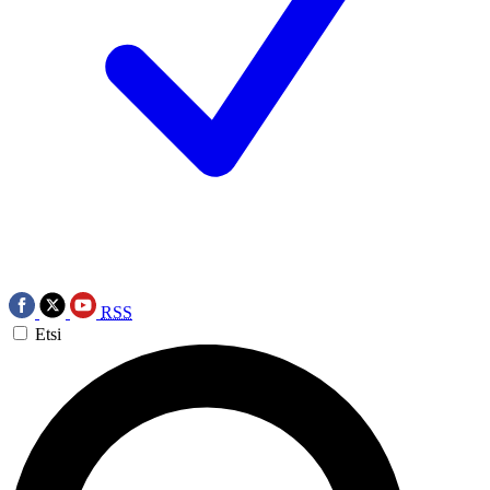
RSS
Etsi