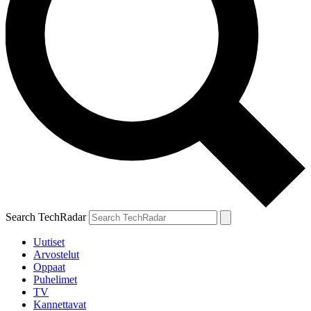
Search TechRadar
Uutiset
Arvostelut
Oppaat
Puhelimet
TV
Kannettavat