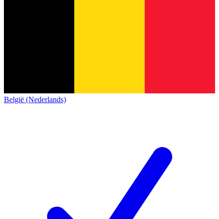
België (Nederlands)