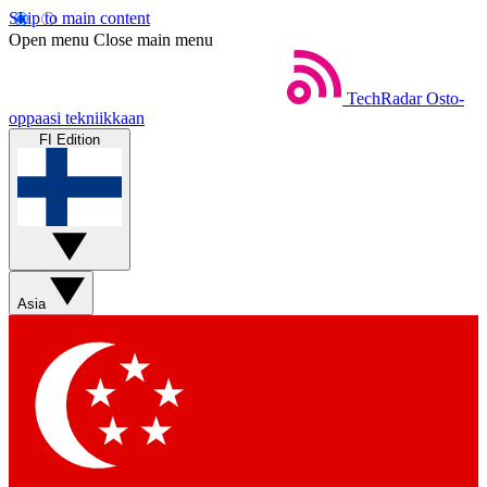
Skip to main content
Open menu
Close main menu
TechRadar
Osto-
oppaasi tekniikkaan
FI Edition
Asia