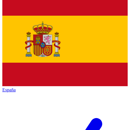
España