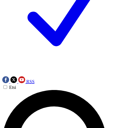
RSS
Etsi