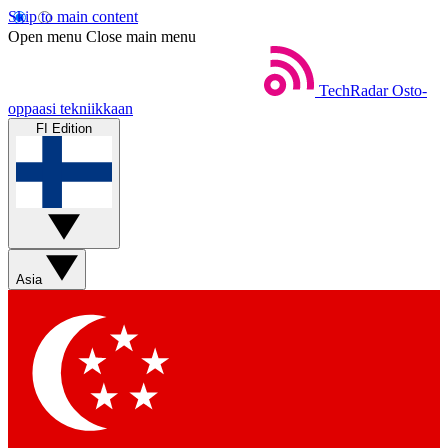
Skip to main content
Open menu
Close main menu
TechRadar
Osto-
oppaasi tekniikkaan
FI Edition
Asia