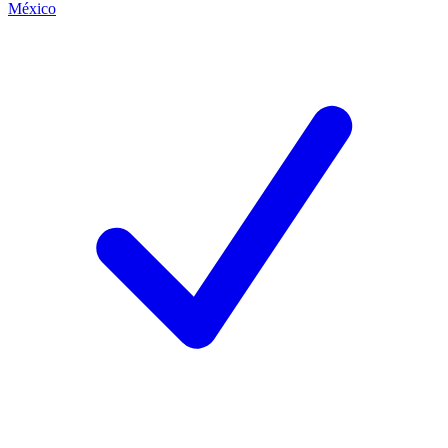
México