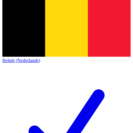
België (Nederlands)