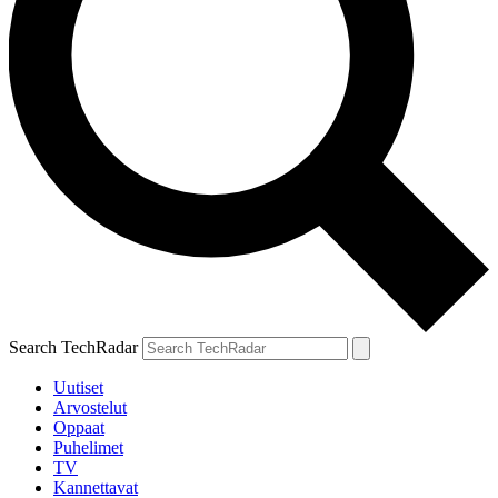
Search TechRadar
Uutiset
Arvostelut
Oppaat
Puhelimet
TV
Kannettavat