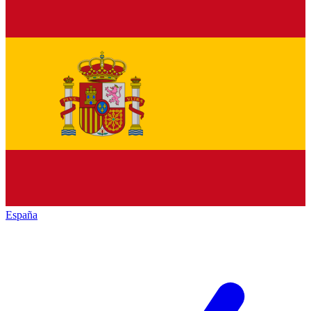
España