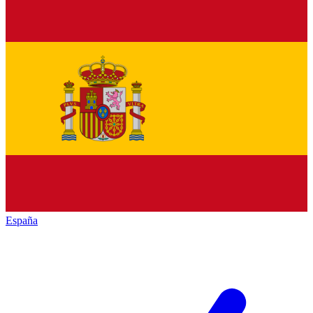
España