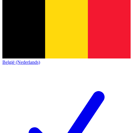
België (Nederlands)