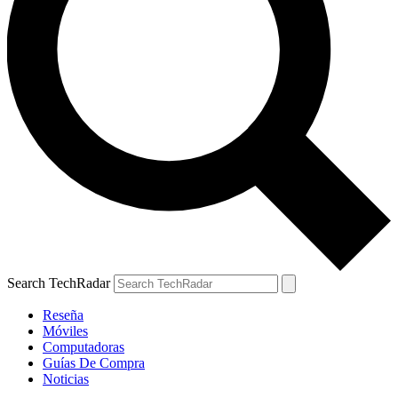
Search TechRadar
Reseña
Móviles
Computadoras
Guías De Compra
Noticias