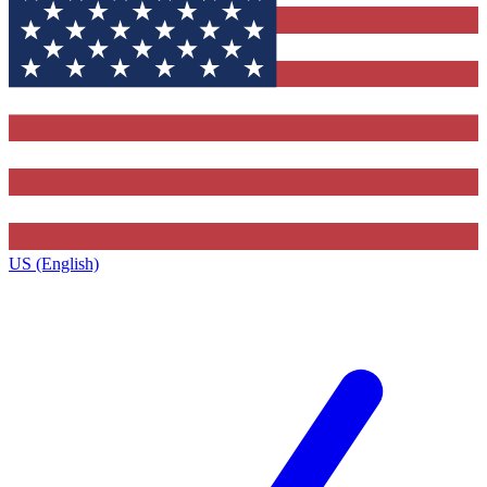
US (English)