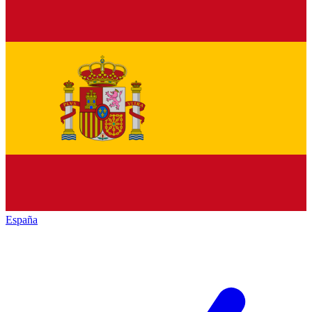
España