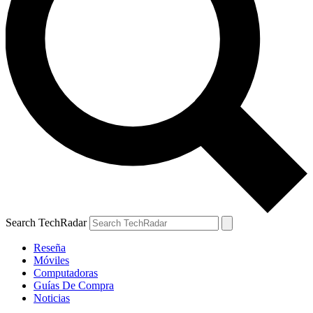
Search TechRadar
Reseña
Móviles
Computadoras
Guías De Compra
Noticias