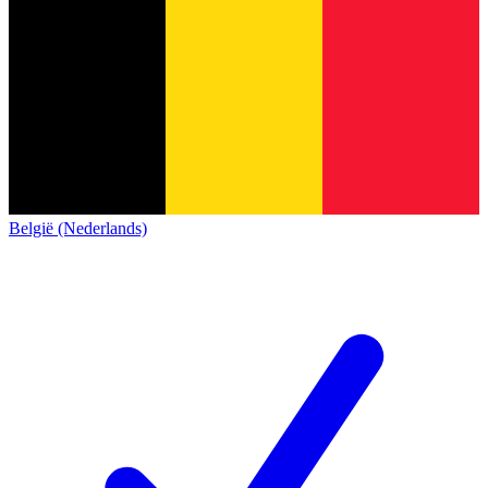
België (Nederlands)