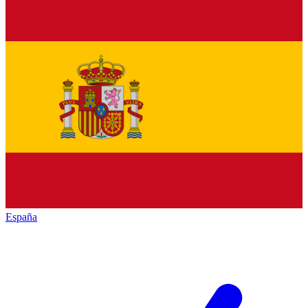
España