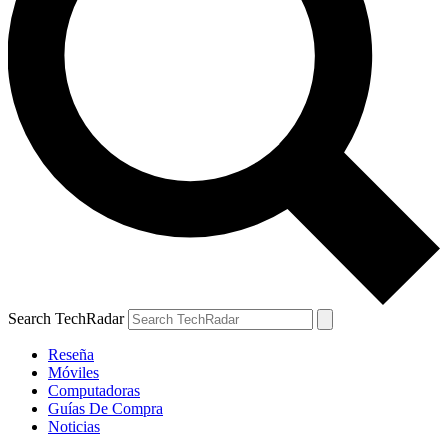
Search TechRadar
Reseña
Móviles
Computadoras
Guías De Compra
Noticias