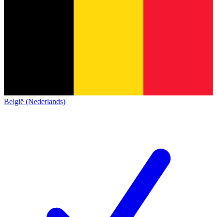
België (Nederlands)