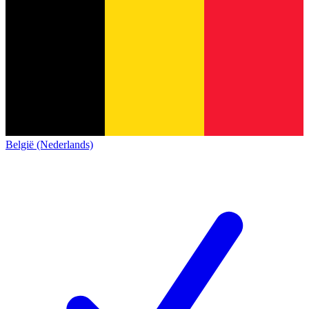
België (Nederlands)