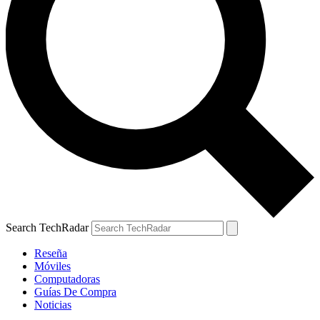
Search TechRadar
Reseña
Móviles
Computadoras
Guías De Compra
Noticias