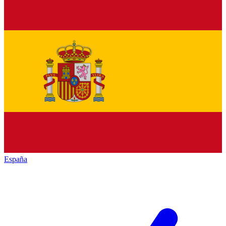
España