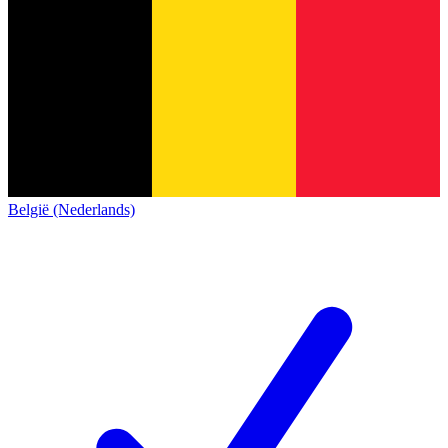
België (Nederlands)