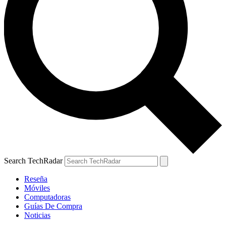
Search TechRadar
Reseña
Móviles
Computadoras
Guías De Compra
Noticias