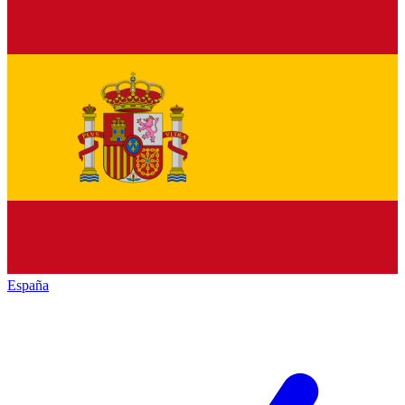
España