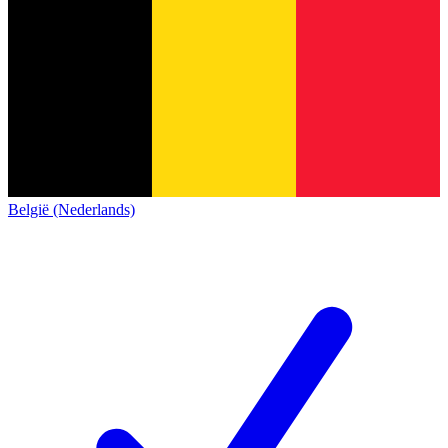
België (Nederlands)