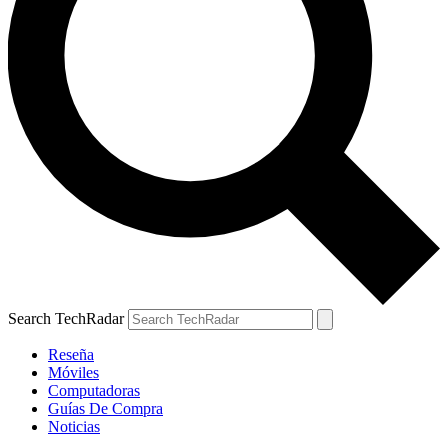
Search TechRadar
Reseña
Móviles
Computadoras
Guías De Compra
Noticias