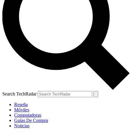
Search TechRadar
Reseña
Móviles
Computadoras
Guías De Compra
Noticias