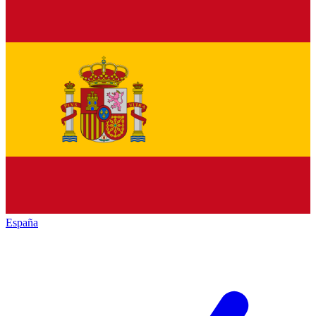
España