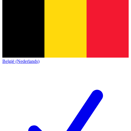
België (Nederlands)