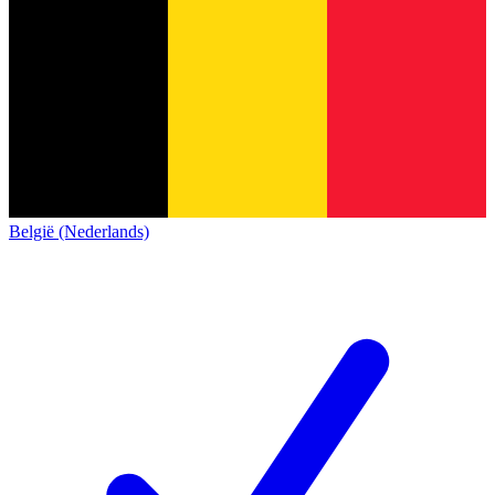
België (Nederlands)