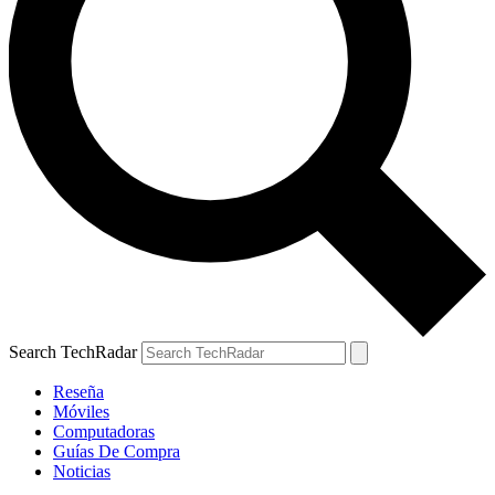
Search TechRadar
Reseña
Móviles
Computadoras
Guías De Compra
Noticias