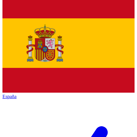
España