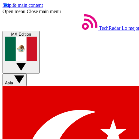
Skip to main content
Open menu
Close main menu
TechRadar
Lo mejor
MX Edition
Asia