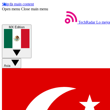
Skip to main content
Open menu
Close main menu
TechRadar
Lo mejor
MX Edition
Asia