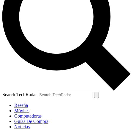
Search TechRadar
Reseña
Móviles
Computadoras
Guías De Compra
Noticias