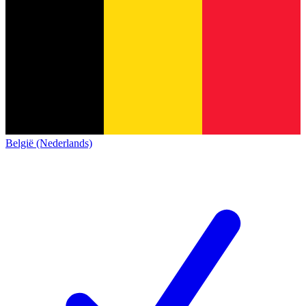
België (Nederlands)