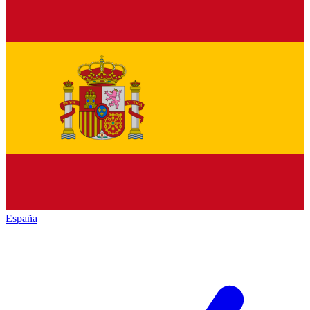
España