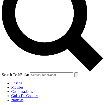
Search TechRadar
Reseña
Móviles
Computadoras
Guías De Compra
Noticias