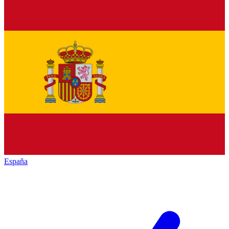
España