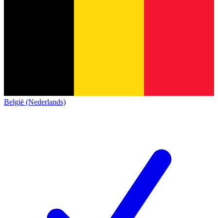
België (Nederlands)