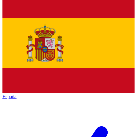
España