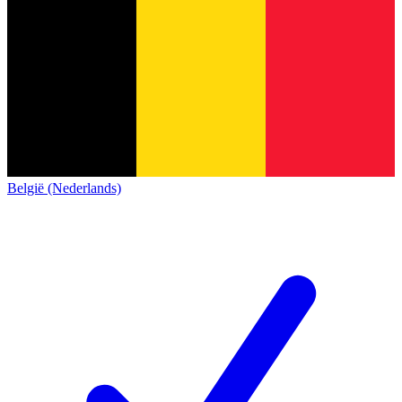
België (Nederlands)