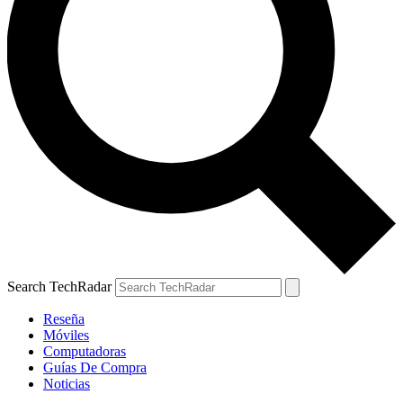
Search TechRadar
Reseña
Móviles
Computadoras
Guías De Compra
Noticias