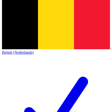
België (Nederlands)