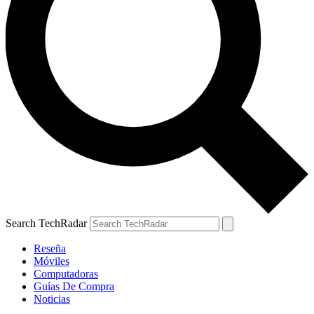
Search TechRadar
Reseña
Móviles
Computadoras
Guías De Compra
Noticias