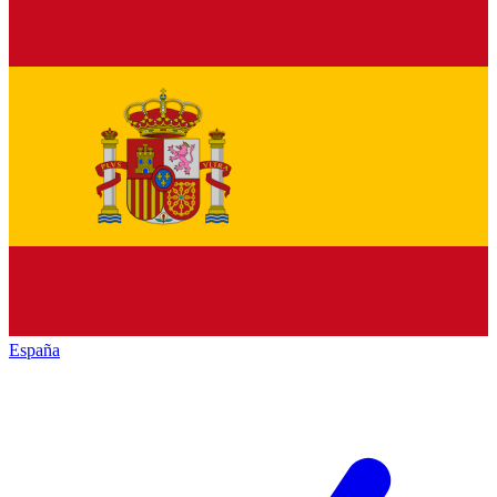
España