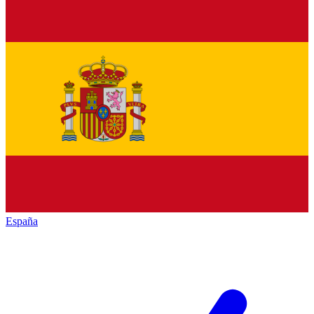
España