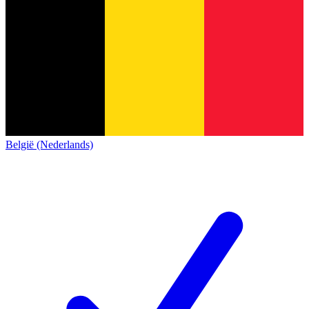
België (Nederlands)