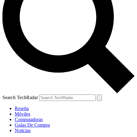
Search TechRadar
Reseña
Móviles
Computadoras
Guías De Compra
Noticias