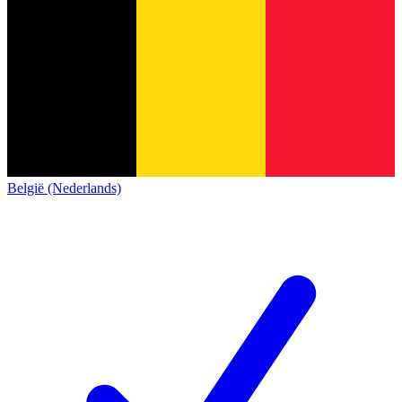
België (Nederlands)