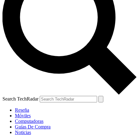
Search TechRadar
Reseña
Móviles
Computadoras
Guías De Compra
Noticias