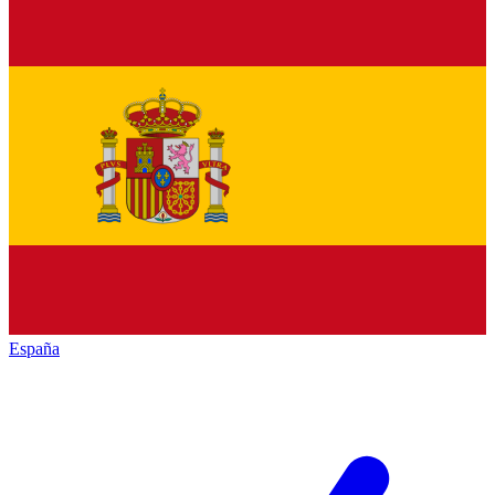
España