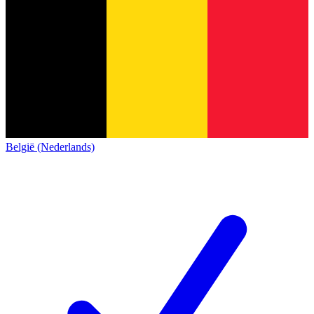
België (Nederlands)