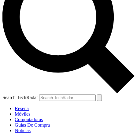
Search TechRadar
Reseña
Móviles
Computadoras
Guías De Compra
Noticias