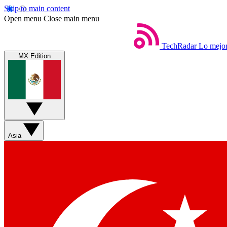
Skip to main content
Open menu
Close main menu
TechRadar
Lo mejor
MX Edition
Asia