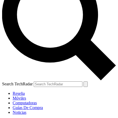
Search TechRadar
Reseña
Móviles
Computadoras
Guías De Compra
Noticias