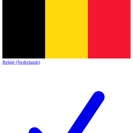
België (Nederlands)