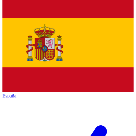
España