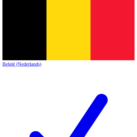
België (Nederlands)