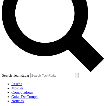
Search TechRadar
Reseña
Móviles
Computadoras
Guías De Compra
Noticias