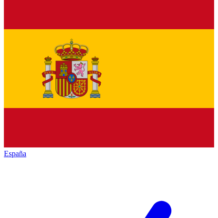
España