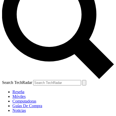
Search TechRadar
Reseña
Móviles
Computadoras
Guías De Compra
Noticias