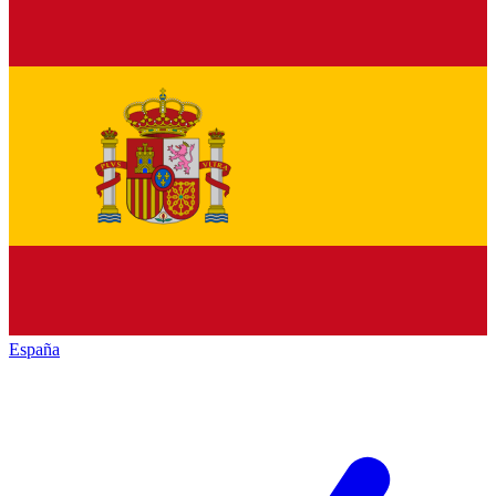
España