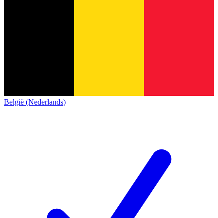
België (Nederlands)