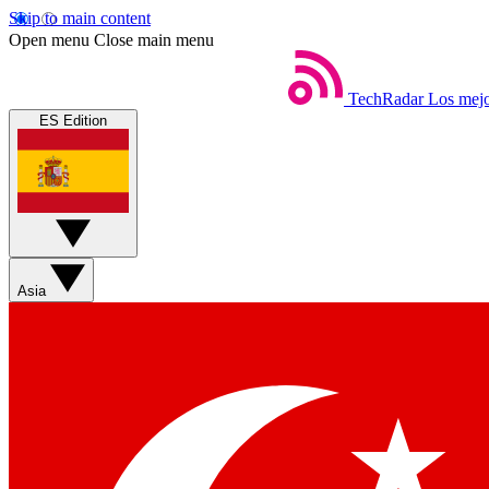
Skip to main content
Open menu
Close main menu
TechRadar
Los mejo
ES Edition
Asia