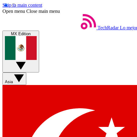
Skip to main content
Open menu
Close main menu
TechRadar
Lo mejor
MX Edition
Asia